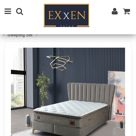
Sleeping Set