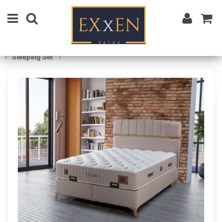
Sleeping Set