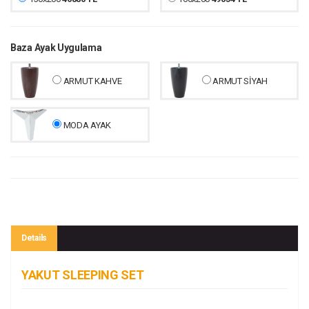
Baza Ayak Uygulama
ARMUT KAHVE
ARMUT SİYAH
MODA AYAK
Details
YAKUT SLEEPING SET