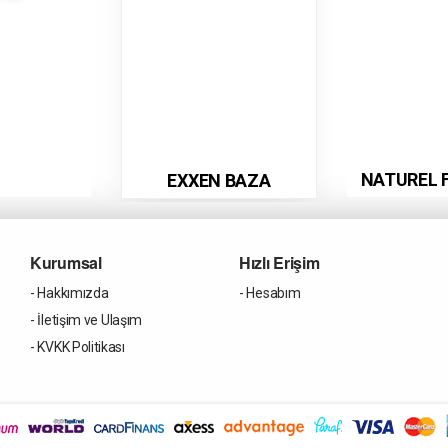
NATUREL 
EXXEN BAZA
Kurumsal
Hızlı Erişim
- Hakkımızda
- Hesabım
- İletişim ve Ulaşım
- KVKK Politikası