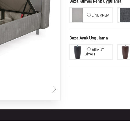
Baza Kumaş Renk Uygulama
LİNE KREM
Baza Ayak Uygulama
ARMUT
SİYAH