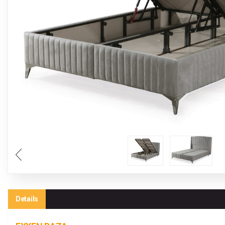
Details