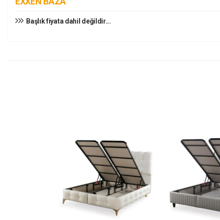
EXXEN BAZA
Başlık fiyata dahil değildir...