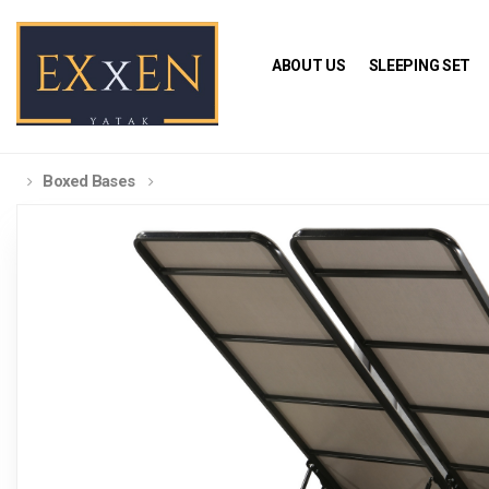
ABOUT US
SLEEPING SET
Boxed Bases