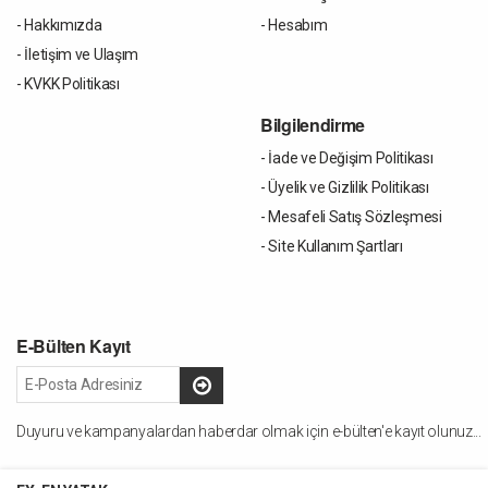
- Hakkımızda
- Hesabım
- İletişim ve Ulaşım
- KVKK Politikası
Bilgilendirme
- İade ve Değişim Politikası
- Üyelik ve Gizlilik Politikası
- Mesafeli Satış Sözleşmesi
- Site Kullanım Şartları
E-Bülten Kayıt
Duyuru ve kampanyalardan haberdar olmak için e-bülten'e kayıt olunuz...