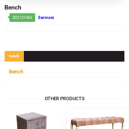
Bench
202121465
Sermoni
Details
Bench
OTHER PRODUCTS