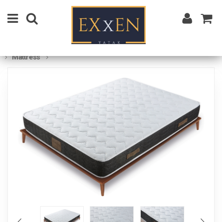
Mattress